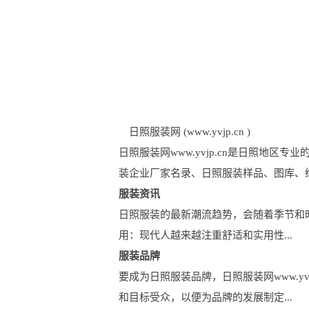
日照服装网 (www.yvjp.cn )
日照服装网www.yvjp.cn是日照
装企业厂家名录、日照服装样品、图库、
服装资讯
日照服装的最新潮流趋势，会随着季节和时尚
用：现代人越来越注重舒适和实用性...
服装品牌
要成为日照服装品牌，日照服装网www.y
和目标受众，以便为品牌的发展制定...