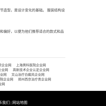
节造型，是设计变化的基础。 服装结构设
求和偏好，以便为他们推荐适合的款式和品
架企业网
上海男科医院企业网
企业网
高新技术企业认定企业网
业网
文山治疗白癜风企业网
院企业网
郑州西京治疗贵企业网
业网
系我们
|
网站地图