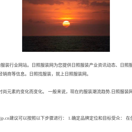
地区专业的服装行业网站。日照服装网为您提供日照服装产业资讯动态、日
经销商等信息。日照找服装，就上日照服装网。
元素的变化而变化。 一般来说，现在的服装潮流趋势.日照服装网www
vjp.cn建议可以按照以下步骤进行： 1.确定品牌定位和目标受众：