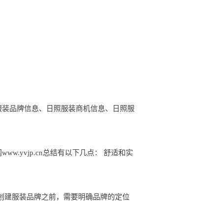
照服装品牌信息、日照服装商机信息、日照服
.yvjp.cn总结有以下几点： 舒适和实
 在创建服装品牌之前，需要明确品牌的定位