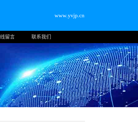
www.yvjp.cn
线留言
联系我们